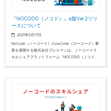
『NOCODO（ノコド）』α版Ver.2リリ
ースについて
2021年5月17日
NoCode（ノーコード）/LowCode（ローコード）事
業を展開する株式会社プレスマンは、ノーコードス
キルシェアプラットフォーム『NOCODO（ノコド）
』α版Ver.2のリリースを、2021年5月17日（月）に行
います。 概要 本アップデートで、ノーコードスキル
者は、ノーコードの関連スキルを商品化して販売す
ることができるようになります。 現在、2月下旬か
らの先行登録を経て、ユーザ登録が約600名、ノーコ
ードスキルを販売するショップ登録が約50ショッ
プ、ノーコードに関する商品登録が約40商品集まっ
てきております。 今後、ノーコード市場の需給を加