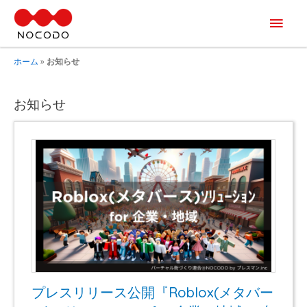
メ
イ
ホーム
»
お知らせ
ン
お知らせ
メ
ニ
ュ
ー
プレスリリース公開『Roblox(メタバー