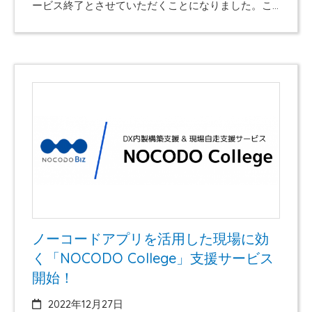
ービス終了とさせていただくことになりました。こ
れまでのご登録ありがとうございました。 サービス
終了に伴い、登録、開設時のコンテンツ、テキス
ト、shopに関する登録情報につきましては、当社に
て削除させていただきますので、お手数ですが、登
録者様の方で、8/24までにバックアップ頂きますよ
うお願いいたします。 これまでご登録頂きありがと
うございました。ご不明な点、お問い合わせにつき
ましては、以下にお願いいたします。 株式会社プレ
スマンNOCODO事業部contact@nocodo.net
ノーコードアプリを活用した現場に効
く「NOCODO College」支援サービス
開始！
2022年12月27日