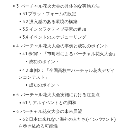
3. バーチャル花火大会の具体的な実施方法
3.1 プラットフォームの設定
3.2 没入感のある環境の構築
3.3 インタラクティブ要素の追加
3.4 イベントのスケジューリング
4. バーチャル花火大会の事例と成功のポイント
4.1 事例1：「市町村によるバーチャル花火大会」
成功のポイント
4.2 事例2：「全国高校生バーチャル花火デザイ
ンコンテスト」
成功のポイント
5. バーチャル花火大会実施における注意点
5.1 リアルイベントとの調和
6. バーチャル花火大会の未来展望
6.2 日本に来れない海外の人たち(インバウンド)
を巻き込める可能性