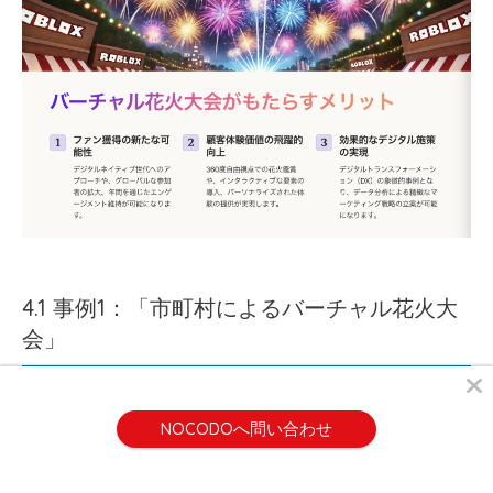
4.1 事例1：「市町村によるバーチャル花火大
会」
NOCODOへ問い合わせ
○○市が主催したバーチャル花火大会では、以下の特徴的な取
り組みが好評を博しました。