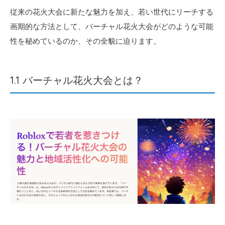
従来の花火大会に新たな魅力を加え、若い世代にリーチする
画期的な方法として、バーチャル花火大会がどのような可能
性を秘めているのか、その全貌に迫ります。
1.1 バーチャル花火大会とは？