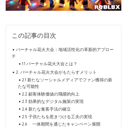
この記事の目次
バーチャル花火大会：地域活性化の革新的アプロー
チ
1.1 バーチャル花火大会とは？
2. バーチャル花火大会がもたらすメリット
2.1 新たなソーシャルメディアでファン獲得の新
たな可能性
2.2 顧客体験価値の飛躍的向上
2.3 効果的なデジタル施策の実現
2.4 新たな集客手法の確立
2.5 子供たちを惹きつける工夫の実現
2.6 一体期間を通じたキャンペーン展開