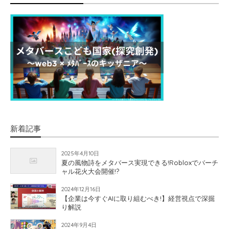
新着記事
2025年4月10日
夏の風物詩をメタバース実現できる!Robloxでバーチ
ャル花火大会開催!?
2024年12月16日
【企業は今すぐAIに取り組むべき!】経営視点で深掘
り解説
2024年9月4日