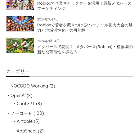
Robloxで企業キャラクターを活用！最新メタバース
マーケティング
2024年9月4日
Robloxで若者を惹きつける!バーチャル花火大会の魅
力と地域活性化への可能性
2024年8月14日
メタバースで花開く! メタバース(Roblox) × 植物園の
新たな可能性を探ろう!
カテゴリー
NOCODO Working
(2)
OpenAI
(8)
ChatGPT
(8)
ノーコード
(100)
Airtable
(5)
AppSheet
(2)