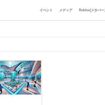
イベント
メディア
Roblox(メタバー