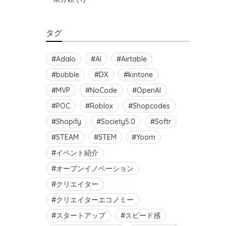
タグ
Adalo
AI
Airtable
bubble
DX
kintone
MVP
NoCode
OpenAI
POC
Roblox
Shopcodes
Shopify
Society5.0
Softr
STEAM
STEM
Yoom
イベント紹介
オープンイノベーション
クリエイター
クリエイターエコノミー
スタートアップ
スピード感