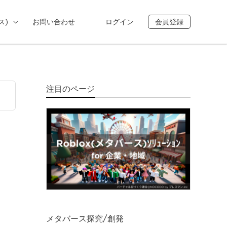
ス)
お問い合わせ
ログイン
会員登録
注目のページ
メタバース探究/創発