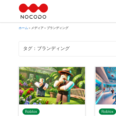
ホーム
»
メディア
»
ブランディング
タグ：ブランディング
Roblox
Roblox