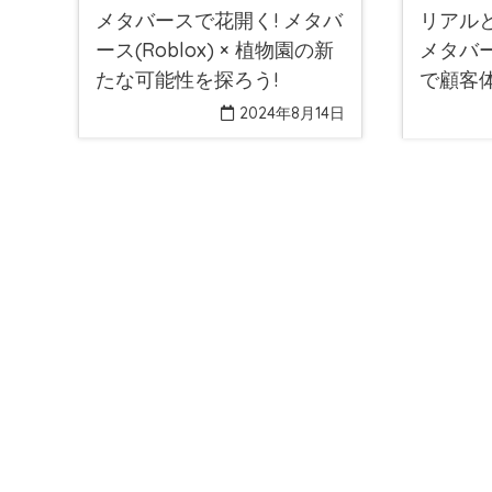
メタバースで花開く! メタバ
リアル
ース(Roblox) × 植物園の新
メタバー
たな可能性を探ろう!
で顧客
る方法
2024年8月14日