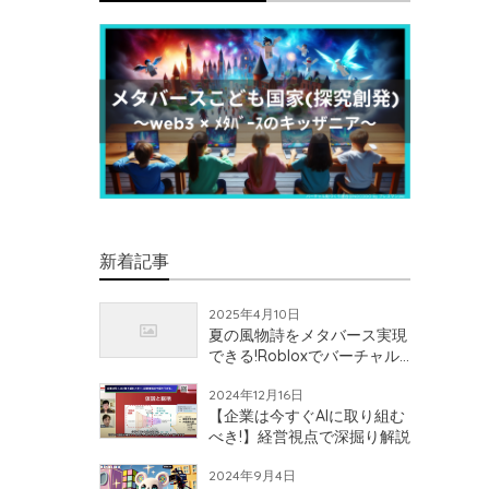
新着記事
2025年4月10日
夏の風物詩をメタバース実現
できる!Robloxでバーチャル
花火大会開催!?
2024年12月16日
【企業は今すぐAIに取り組む
べき!】経営視点で深掘り解説
2024年9月4日