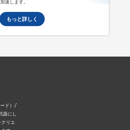
を加速します。
もっと詳しく
コード）/
を武器にし
をクリエ