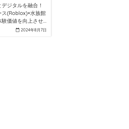
とデジタルを融合！
ス(Roblox)×水族館
体験価値を向上させ
2024年8月7日