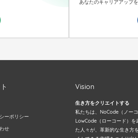
あなたのキャリアアップ
ート
Vision
生き方をクリエイトする
私たちは、NoCode（ノー
シーポリシー
LowCode（ローコード）
わせ
た人々が、革新的な生き方