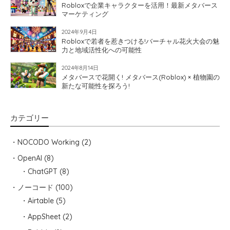
Robloxで企業キャラクターを活用！最新メタバース
マーケティング
2024年9月4日
Robloxで若者を惹きつける!バーチャル花火大会の魅
力と地域活性化への可能性
2024年8月14日
メタバースで花開く! メタバース(Roblox) × 植物園の
新たな可能性を探ろう!
カテゴリー
NOCODO Working
(2)
OpenAI
(8)
ChatGPT
(8)
ノーコード
(100)
Airtable
(5)
AppSheet
(2)