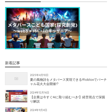
新着記事
2025年4月10日
夏の風物詩をメタバース実現できる!Robloxでバーチ
ャル花火大会開催!?
2024年12月16日
【企業は今すぐAIに取り組むべき!】経営視点で深掘
り解説
2024年9月4日