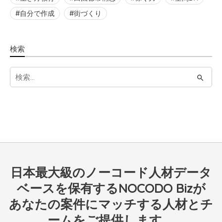
自分で作成
街づくり
検索
S
e
a
r
c
h
f
日本最大級のノーコード人材データ
o
r
ベースを保有するNOCODO Bizが
:
あなたの案件にマッチする人材とチ
ームをご提供します。