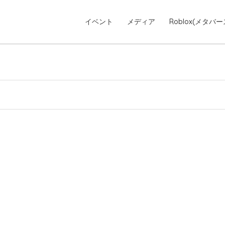
イベント
メディア
Roblox(メタバー