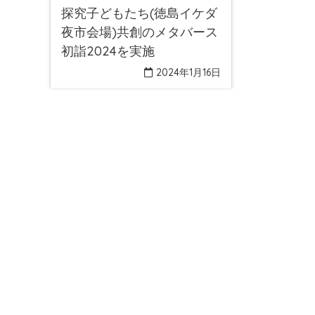
探究子どもたち(徳島イケダ
夜市会場)共創のメタバース
初詣2024を実施
2024年1月16日