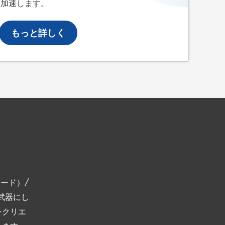
を加速します。
もっと詳しく
コード）/
を武器にし
をクリエ