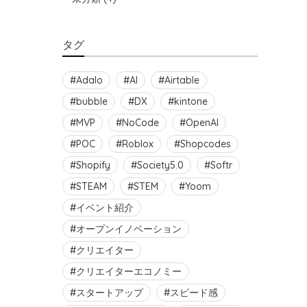
タグ
Adalo
AI
Airtable
bubble
DX
kintone
MVP
NoCode
OpenAI
POC
Roblox
Shopcodes
Shopify
Society5.0
Softr
STEAM
STEM
Yoom
イベント紹介
オープンイノベーション
クリエイター
クリエイターエコノミー
スタートアップ
スピード感