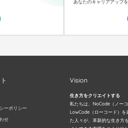
あなたのキャリアアップ
ート
Vision
生き方をクリエイトする
私たちは、NoCode（ノー
シーポリシー
LowCode（ローコード）
わせ
た人々が、革新的な生き方