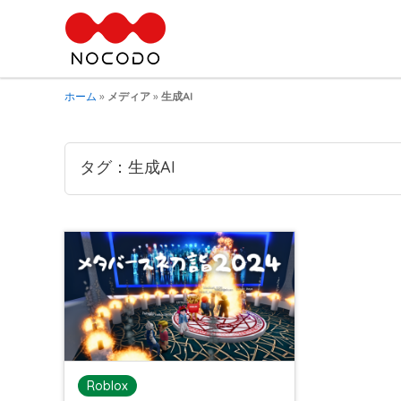
ホーム
»
メディア
»
生成AI
タグ：生成AI
Roblox