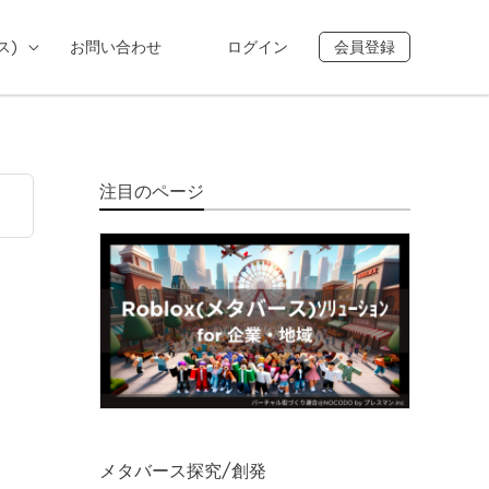
ス)
お問い合わせ
ログイン
会員登録
注目のページ
メタバース探究/創発