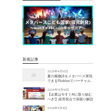
新着記事
2025年4月10日
夏の風物詩をメタバース実現
できる!Robloxでバーチャル
花火大会開催!?
2024年12月16日
【企業は今すぐAIに取り組む
べき!】経営視点で深掘り解説
2024年9月4日