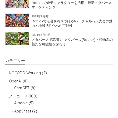
Robloxで企業キャラクターを活用！最新メタバース
マーケティング
2024年9月4日
Robloxで若者を惹きつける!バーチャル花火大会の魅
力と地域活性化への可能性
2024年8月14日
メタバースで花開く! メタバース(Roblox) × 植物園の
新たな可能性を探ろう!
カテゴリー
NOCODO Working
(2)
OpenAI
(8)
ChatGPT
(8)
ノーコード
(100)
Airtable
(5)
AppSheet
(2)