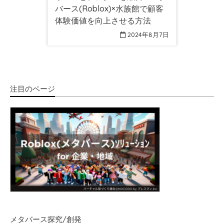
バース(Roblox)×水族館で顧客
体験価値を向上させる方法
2024年8月7日
注目のページ
メタバース探究/創発