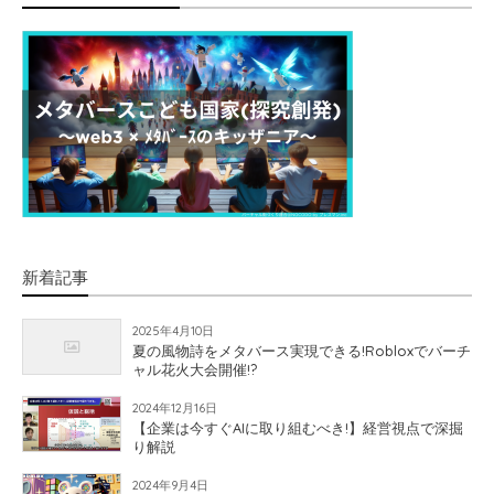
新着記事
2025年4月10日
夏の風物詩をメタバース実現できる!Robloxでバーチ
ャル花火大会開催!?
2024年12月16日
【企業は今すぐAIに取り組むべき!】経営視点で深掘
り解説
2024年9月4日