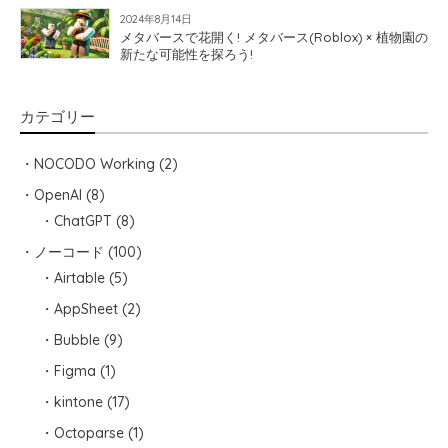
2024年8月14日
メタバースで花開く! メタバース(Roblox) × 植物園の
新たな可能性を探ろう!
カテゴリー
NOCODO Working
(2)
OpenAI
(8)
ChatGPT
(8)
ノーコード
(100)
Airtable
(5)
AppSheet
(2)
Bubble
(9)
Figma
(1)
kintone
(17)
Octoparse
(1)