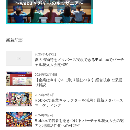
新着記事
2025年4月10日
夏の風物詩をメタバース実現できる!Robloxでバーチ
ャル花火大会開催!?
2024年12月16日
【企業は今すぐAIに取り組むべき!】経営視点で深掘
り解説
2024年9月4日
Robloxで企業キャラクターを活用！最新メタバース
マーケティング
2024年9月4日
Robloxで若者を惹きつける!バーチャル花火大会の魅
力と地域活性化への可能性