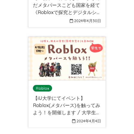
だメタバースこども国家を経て
《Robloxで探究とデジタルシ
ティズンシップ》
2024年4月30日
Roblox
【iU大学にてイベント】
Roblox(メタバース)を触ってみ
よう！を開催します / 大学生・
高校生の参加OK / 墨田区のiU
2024年4月4日
大学キャンパスで実施