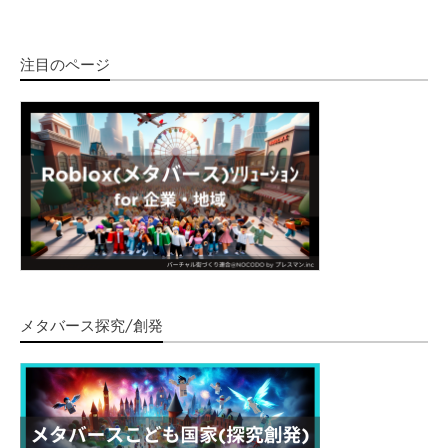
注目のページ
メタバース探究/創発