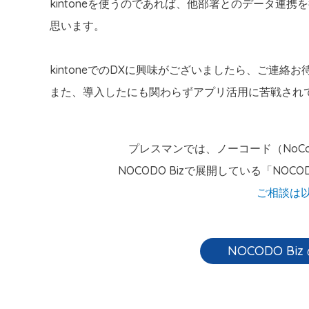
kintoneを使うのであれば、他部署とのデータ連
思います。
kintoneでのDXに興味がございましたら、ご連絡
また、導入したにも関わらずアプリ活用に苦戦され
プレスマンでは、ノーコード（NoC
NOCODO Bizで展開している「NOC
ご相談は
NOCODO Biz