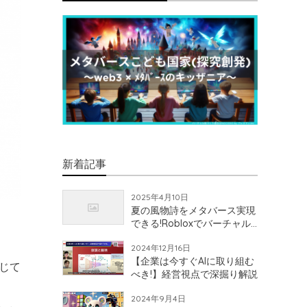
新着記事
2025年4月10日
夏の風物詩をメタバース実現
できる!Robloxでバーチャル
花火大会開催!?
2024年12月16日
【企業は今すぐAIに取り組む
じて
べき!】経営視点で深掘り解説
2024年9月4日