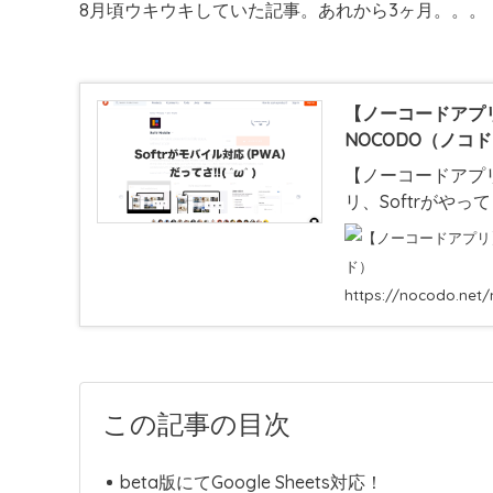
8月頃ウキウキしていた記事。あれから3ヶ月。。。
【ノーコードアプリ】
NOCODO（ノコ
【ノーコードアプリ
リ、Softrがや
Androidアプリ（
https://nocodo.net
この記事の目次
beta版にてGoogle Sheets対応！