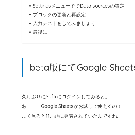
SettingsメニューででData sourcesの設定
ブロックの更新と再設定
入力テストをしてみましょう
最後に
beta版にてGoogle She
久しぶりにSoftrにログインしてみると。
おーーーGoogle Sheetsがお試しで使えるの！
よく見ると11月頭に発表されていたんですね…