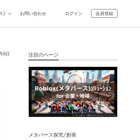
ス)
お問い合わせ
ログイン
会員登録
1月6日
注目のページ
メタバース探究/創発