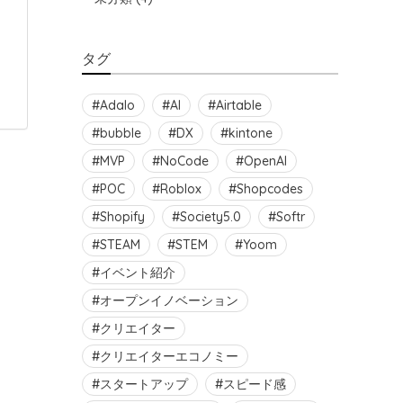
タグ
Adalo
AI
Airtable
bubble
DX
kintone
MVP
NoCode
OpenAI
POC
Roblox
Shopcodes
Shopify
Society5.0
Softr
STEAM
STEM
Yoom
イベント紹介
オープンイノベーション
クリエイター
クリエイターエコノミー
スタートアップ
スピード感