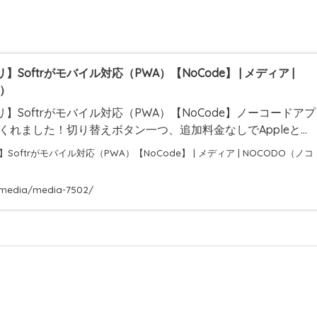
Softrがモバイル対応（PWA）【NoCode】 | メディア |
ド）
】Softrがモバイル対応（PWA）【NoCode】ノーコードアプ
ってくれました！切り替えボタン一つ、追加料金なしでAppleと
PWA）へ変換…
/media/media-7502/