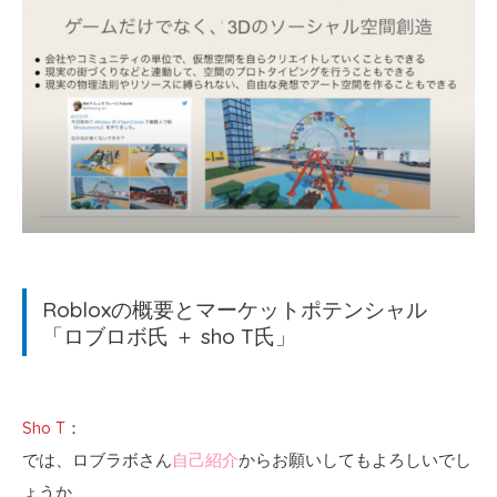
Robloxの概要とマーケットポテンシャル
「ロブロボ氏 ＋ sho T氏」
Sho T
：
では、ロブラボさん
自己紹介
からお願いしてもよろしいでし
ょうか