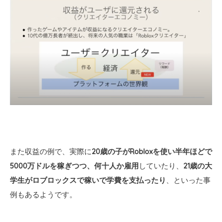
また収益の例で、実際に
20歳の子がRobloxを使い半年ほどで
5000万ドルを稼ぎつつ、何十人か雇用
していたり、
21歳の大
学生がロブロックスで稼いで学費を支払ったり
、といった事
例もあるようです。