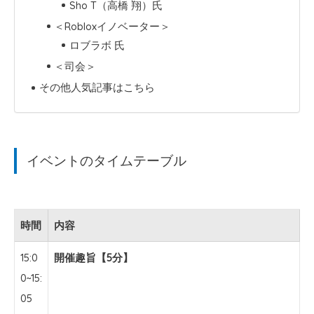
Sho T（高橋 翔）氏
＜Robloxイノベーター＞
ロブラボ 氏
＜司会＞
その他人気記事はこちら
イベントのタイムテーブル
時間
内容
15:0
開催趣旨【5分】
0~15:
05