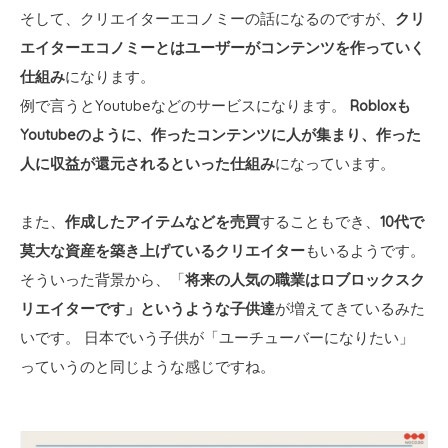
そして、クリエイターエコノミーの話になるのですが、
クリ
エイターエコノミーとはユーザーがコンテンツを作っていく
仕組み
になります。
例で言うとYoutubeなどのサービスになります。
Robloxも
Youtubeのように、作ったコンテンツに人が集まり、作った
人に収益が還元されるといった仕組み
になっています。
また、
作成したアイテムなどを売買
することもでき、
10代で
莫大な資産を築き上げているクリエイター
もいるようです。
そういった背景から、「
将来の人気の職業はロブロックスク
リエイターです」というような子供達
が増えてきているみた
いです。 日本でいう子供が「ユーチューバーになりたい」
っていうのと同じような感じですね。