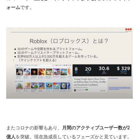
ォーム
です。
またコロナの影響もあり、
月間のアクティブユーザー数が2
億人
を突破、現在急成長しているフェーズかと見ています。