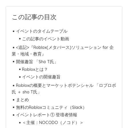
この記事の目次
イベントのタイムテーブル
この記事のイベント動画
<追記>『Roblox(メタバース)ソリューション for 企
業・地域・教育』
開催趣旨 「Sho T氏」
Robloxとは？
イベントの開催趣旨
Robloxの概要とマーケットポテンシャル 「ロブロボ
氏 ＋ sho T氏」
まとめ
無料のRobloxコミュニティ（Slack）
イベントレポート① 登壇者情報
＜主催：NOCODO（ノコド）＞