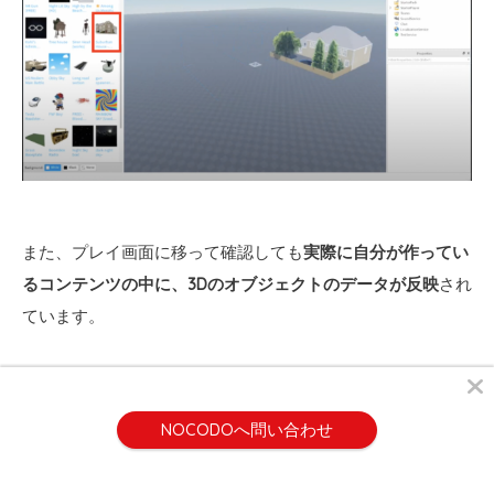
また、プレイ画面に移って確認しても
実際に自分が作ってい
るコンテンツの中に、3Dのオブジェクトのデータが反映
され
ています。
NOCODOへ問い合わせ