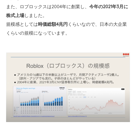
また、ロブロックスは2004年に創業し、
今年の2021年3月に
株式上場
しました。
規模感としては
時価総額4兆円
くらいなので、日本の大企業
くらいの規模になっています。