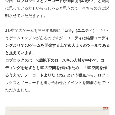
今回「
ロブロックスとノーコードが関係あるのか？
」と疑問
に思っている方もいらっしゃると思うので、そちらの方ご説
明させていただきます。
3 D空間のゲームを開発する際に「
Unity（ユニティ）
」とい
うゲームエンジンがあるのですが、
ユニティは結構コーディ
ングよりで3Dゲームを開発する上で玄人よりのツールである
と捉えています。
ロブロックスは、16歳以下のロースキル人材が中心
で、
コー
ディングをせずとも3Dの空間を作れる
ため、「
3D空間を作
るうえで、ノーコードよりだよね」という観点
から、ロブロ
ックスとノーコードを掛け合わせたイベントを開催させてい
ただきました。