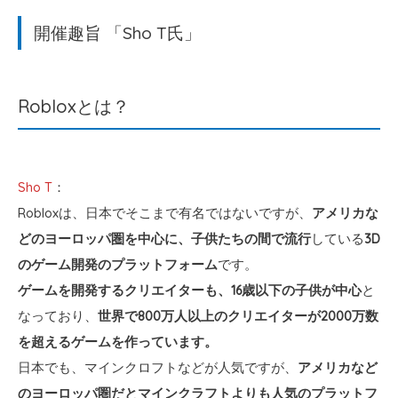
開催趣旨 「Sho T氏」
Robloxとは？
Sho T
：
Robloxは、日本でそこまで有名ではないですが、
アメリカな
どのヨーロッパ圏を中心に、子供たちの間で流行
している
3D
のゲーム開発のプラットフォーム
です。
ゲームを開発するクリエイターも、16歳以下の子供が中心
と
なっており、
世界で800万人以上のクリエイターが2000万数
を超えるゲームを作っています。
日本でも、マインクロフトなどが人気ですが、
アメリカなど
のヨーロッパ圏だとマインクラフトよりも人気のプラットフ