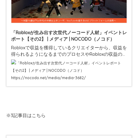
「Robloxが生み出す次世代ノーコード人材」イベントレ
ポート【その2】 | メディア | NOCODO（ノコド）
Robloxで収益を獲得しているクリエイターから、収益を
得られるようになるまでのプロセスやRobloxの収益の仕
組み。プログラミング教室の講師の方からは、Robloxの
「子供とプログラミング教育の相性…
https://nocodo.net/media/media-3682/
※3記事目はこちら