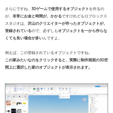
さらにですね、
3Dゲームで使用するオブジェクト
を作るの
が、
非常にお金と時間が、かかる
ですけれどもロブロックス
スタジオは、
沢山のクリエイターが作ったオブジェクトが、
登録されている
ので、必ずしも
オブジェクトを一から作らな
くても良い場合が多い
んですよ。
例えば、この登録されているオブジェクトですね。
この家みたいなのをクリックすると、実際に制作画面の3D空
間上に選択した家のオブジェクトが表示されます。