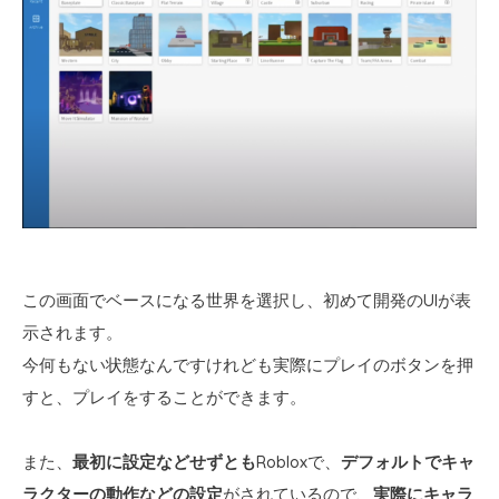
この画面でベースになる世界を選択し、初めて開発のUIが表
示されます。
今何もない状態なんですけれども実際にプレイのボタンを押
すと、プレイをすることができます。
また、
最初に設定などせずとも
Robloxで、
デフォルトでキャ
ラクターの動作などの設定
がされているので、
実際にキャラ