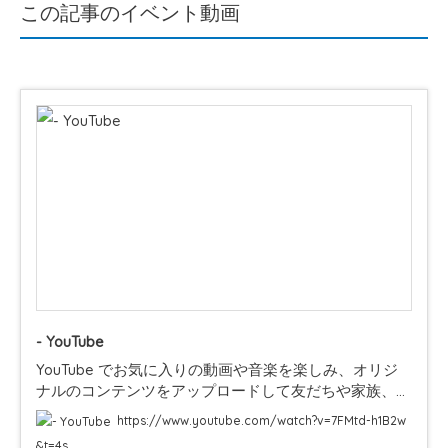
この記事のイベント動画
- YouTube
YouTube でお気に入りの動画や音楽を楽しみ、オリジ
ナルのコンテンツをアップロードして友だちや家族、世
界中の人たちと共有しましょう。
https://www.youtube.com/watch?v=7FMtd-h1B2w
&t=4s