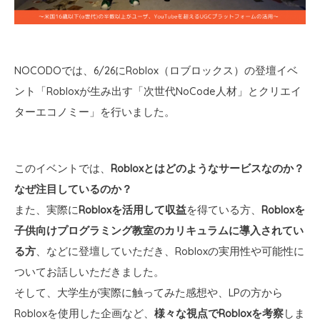
NOCODOでは、6/26にRoblox（ロブロックス）の登壇イベ
ント「Robloxが生み出す「次世代NoCode人材」とクリエイ
ターエコノミー」を行いました。
このイベントでは、
Robloxとはどのようなサービスなのか？
なぜ注目しているのか？
また、実際に
Robloxを活用して収益
を得ている方、
Robloxを
子供向けプログラミング教室のカリキュラムに導入されてい
る方
、などに登壇していただき、Robloxの実用性や可能性に
ついてお話しいただきました。
そして、大学生が実際に触ってみた感想や、LPの方から
Robloxを使用した企画など、
様々な視点でRobloxを考察
しま