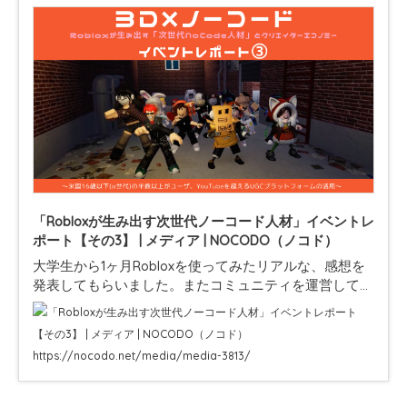
「Robloxが生み出す次世代ノーコード人材」イベントレ
ポート【その3】 | メディア | NOCODO（ノコド）
大学生から1ヶ月Robloxを使ってみたリアルな、感想を
発表してもらいました。またコミュニティを運営してい
るサカキ氏からは、Robloxをコミュニティで活用する方
法や、コミュニティで出た感想や体験、ま…
https://nocodo.net/media/media-3813/