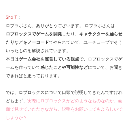
Sho T
：
ロブラボさん、ありがとうございます。 ロブラボさんは、
ロブロックスでゲームを開発
したり、
キャラクターを踊らせ
たり
などを
ノーコード
でやられていて、ユーチューブでそう
いったものを解説されています。
本日は
ゲーム会社を運営している視点
で、ロブロックスでゲ
ームを作っていて
感じたことや可能性など
について、お聞き
できればと思っております。
では、ロブロックスについて口頭で説明してきたんですけれ
どもまず、
実際にロブロックスがどのようなものなのか、画
面で見せていただきながら、説明をお願いしてもよろしいで
しょうか？