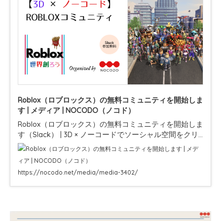
Roblox（ロブロックス）の無料コミュニティを開始しま
す | メディア | NOCODO（ノコド）
Roblox（ロブロックス）の無料コミュニティを開始しま
す（Slack） | 3D × ノーコードでソーシャル空間をクリ
エーションしていくことで、創造思考、プログラミング
入門のきっかけ、デジタルシチズ…
https://nocodo.net/media/media-3402/