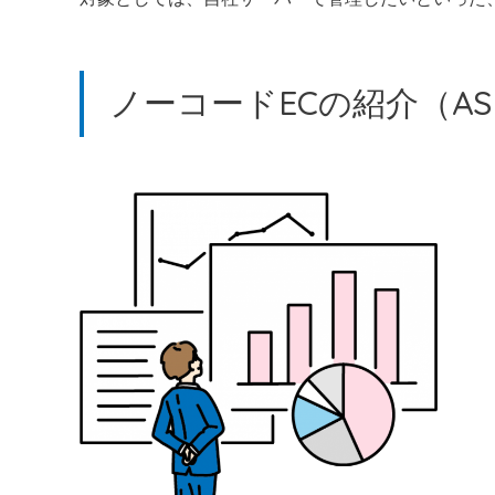
ノーコードECの紹介（AS