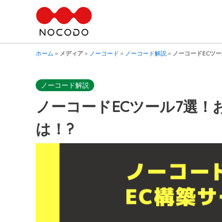
ホーム
»
メディア
»
ノーコード
»
ノーコード解説
»
ノーコードECツー
ノーコード解説
ノーコードECツール7選！
は！?