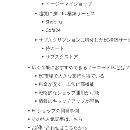
イージーマイショップ
越境に強いEC構築サービス
Shopify
Cafe24
サブスクリプションに特化したEC構築サー
侍カート
サブスクストア
広く全般におすすめできるノーコードECとは？
EC市場で大きな支持を得ている
料金が安く、非常に高機能
戦略的なショップ運用が可能
情報のキャッチアップが容易
ECショップの開発事例
その他人気記事はこちら
お問い合わせはこちらから