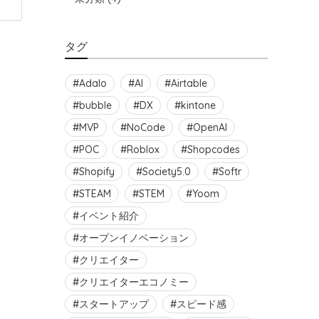
タグ
Adalo
AI
Airtable
bubble
DX
kintone
MVP
NoCode
OpenAI
POC
Roblox
Shopcodes
Shopify
Society5.0
Softr
STEAM
STEM
Yoom
イベント紹介
オープンイノベーション
クリエイター
クリエイターエコノミー
スタートアップ
スピード感