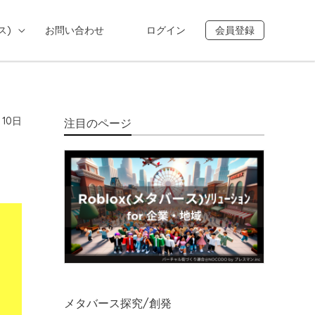
ス)
お問い合わせ
ログイン
会員登録
月10日
注目のページ
と
メタバース探究/創発