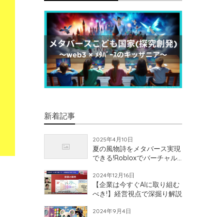
新着記事
2025年4月10日
夏の風物詩をメタバース実現
できる!Robloxでバーチャル
花火大会開催!?
2024年12月16日
【企業は今すぐAIに取り組む
べき!】経営視点で深掘り解説
2024年9月4日