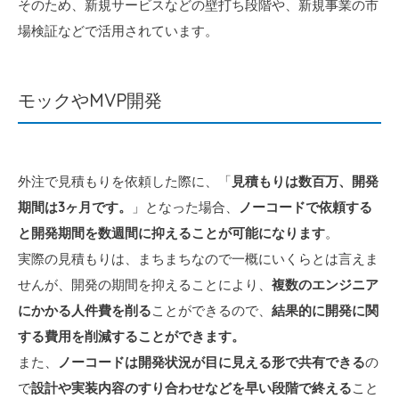
そのため、新規サービスなどの壁打ち段階や、新規事業の市
場検証などで活用されています。
モックやMVP開発
外注で見積もりを依頼した際に、「
見積もりは数百万、開発
期間は3ヶ月です。
」となった場合、
ノーコードで依頼する
と開発期間を数週間に抑えることが可能になります
。
実際の見積もりは、まちまちなので一概にいくらとは言えま
せんが、開発の期間を抑えることにより、
複数のエンジニア
にかかる人件費を削る
ことができるので、
結果的に開発に関
する費用を削減することができます。
また、
ノーコードは開発状況が目に見える形で共有できる
の
で
設計や実装内容のすり合わせなどを早い段階で終える
こと