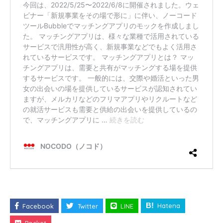
Hatena
Facebook
Twitter
LINE
Pocket