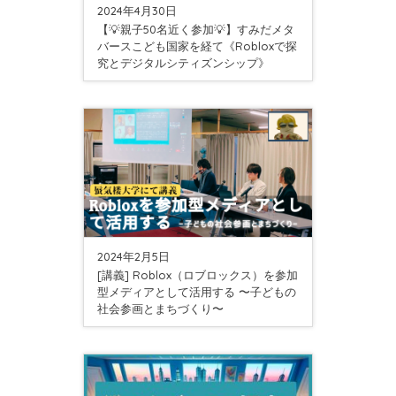
2024年4月30日
【💡親子50名近く参加💡】すみだメタ
バースこども国家を経て《Robloxで探
究とデジタルシティズンシップ》
2024年2月5日
[講義] Roblox（ロブロックス）を参加
型メディアとして活用する 〜子どもの
社会参画とまちづくり〜