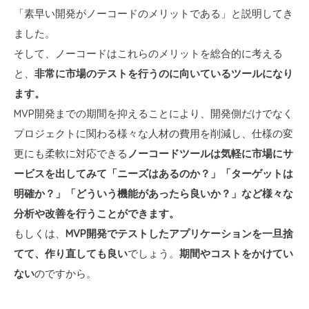
「素早い開発がノーコードのメリットである」と説明してき
ました。
そして、ノーコードはこれらのメリットを総合的に考える
と、
非常に市場のテストを行うのに向いているツールになり
ます。
MVP開発までの期間を抑えることにより、開発側だけでなく
プロジェクトに関わる様々な人材の費用を削減し、仕様の変
更にも柔軟に対応できる
ノーコードツールは気軽に市場にサ
ービスを出してみて「ニーズはあるのか？」「ターゲットは
明確か？」「どういう機能があったら良いか？」など様々な
分析や改善を行うことができます。
もしくは、
MVP開発でテストしたアプリケーションを一旦捨
てて、作り直しても良い
でしょう。
期間やコストをかけてい
ない
のですから。