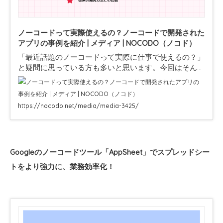
ノーコードって実際使えるの？ノーコードで開発された
アプリの事例を紹介 | メディア | NOCODO（ノコド）
「最近話題のノーコードって実際に仕事で使えるの？」
と疑問に思っている方も多いと思います。今回はそんな
方向けにノーコードで開発されたアプリの事例を元にノ
ーコードのメリットについて解説します。
https://nocodo.net/media/media-3425/
Googleのノーコードツール「AppSheet」でスプレッドシー
トをより強力に、業務効率化！